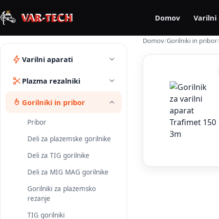
Domov
Varilni
Domov
/
Gorilniki in pribor
Varilni aparati
Plazma rezalniki
Gorilniki in pribor
Pribor
Deli za plazemske gorilnike
Deli za TIG gorilnike
Deli za MIG MAG gorilnike
Gorilniki za plazemsko
rezanje
TIG gorilniki