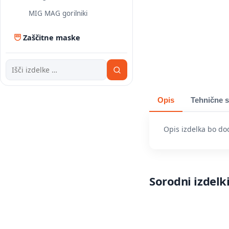
MIG MAG gorilniki
Zaščitne maske
Opis
Tehnične s
Opis izdelka bo do
Sorodni izdelk