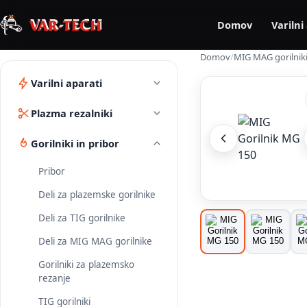
Domov
Varilni
Domov
/
MIG MAG gorilnik
Varilni aparati
Plazma rezalniki
Gorilniki in pribor
Pribor
Deli za plazemske gorilnike
Deli za TIG gorilnike
Deli za MIG MAG gorilnike
Gorilniki za plazemsko
rezanje
TIG gorilniki