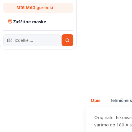
MIG MAG gorilniki
Zaščitne maske
Opis
Tehnične s
Originalni Iskrava
varimo do 180 A 