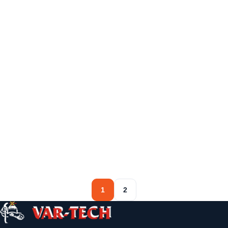
informacij
informacij
Več
Več
informacij
informacij
1
2