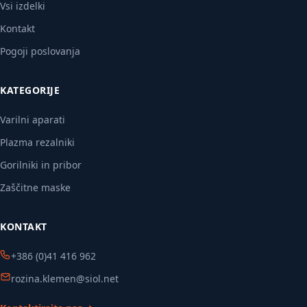
Vsi izdelki
Kontakt
Pogoji poslovanja
KATEGORIJE
Varilni aparati
Plazma rezalniki
Gorilniki in pribor
Zaščitne maske
KONTAKT
+386 (0)41 416 962
rozina.klemen@siol.net