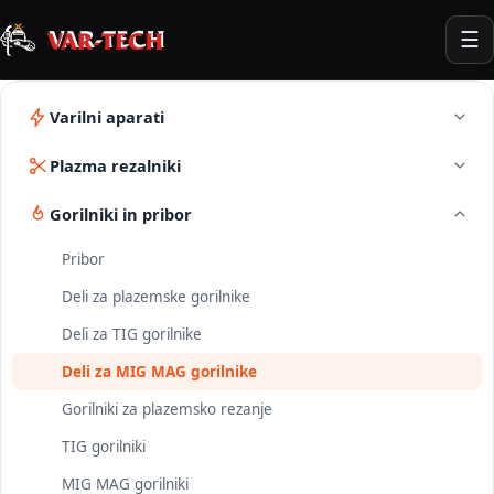
☰
Varilni aparati
Plazma rezalniki
Gorilniki in pribor
Pribor
Deli za plazemske gorilnike
Deli za TIG gorilnike
Deli za MIG MAG gorilnike
Gorilniki za plazemsko rezanje
TIG gorilniki
MIG MAG gorilniki