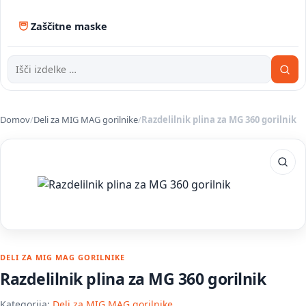
Zaščitne maske
Domov
/
Deli za MIG MAG gorilnike
/
Razdelilnik plina za MG 360 gorilnik
DELI ZA MIG MAG GORILNIKE
Razdelilnik plina za MG 360 gorilnik
Kategorija:
Deli za MIG MAG gorilnike