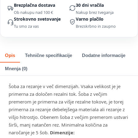
Brezplačna dostava
30 dni vračila
Ob nakupu nad 100 €
Nakup brez tveganja
Strokovno svetovanje
Varno plačilo
Tu smo za vas
Brezskrbno in zaupno
Opis
Tehnične specifikacije
Dodatne informacije
Mnenja (0)
Šoba za rezanje v več dimenzijah. Vsaka velikost je je
primerna za določen rezalni tok. Šoba z večjim
premerom je primerna za višje rezalne tokove, je torej
primerna za rezanje debelejšega materiala ali rezanje z
višjo hitrostjo. Obenem šoba z večjim premerom ustvari
širši, manj natančen rez. Minimalna količina za
naročanje je 5 šob.
Dimenzije: