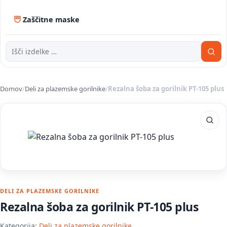
Zaščitne maske
Domov
/
Deli za plazemske gorilnike
/
Rezalna šoba za gorilnik PT-105 plus
DELI ZA PLAZEMSKE GORILNIKE
Rezalna šoba za gorilnik PT-105 plus
Kategorija:
Deli za plazemske gorilnike