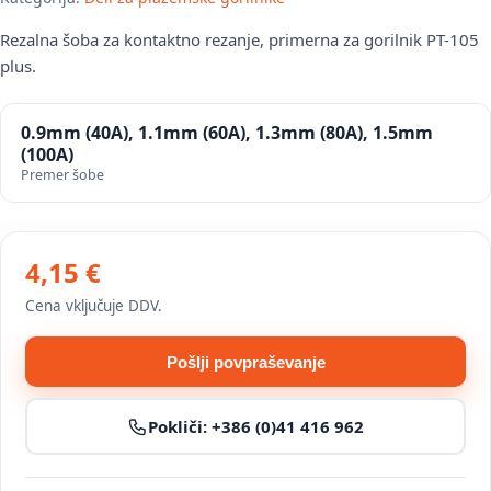
Rezalna šoba za kontaktno rezanje, primerna za gorilnik PT-105
plus.
0.9mm (40A), 1.1mm (60A), 1.3mm (80A), 1.5mm
(100A)
Premer šobe
4,15 €
Cena vključuje DDV.
Pošlji povpraševanje
Pokliči:
+386 (0)41 416 962