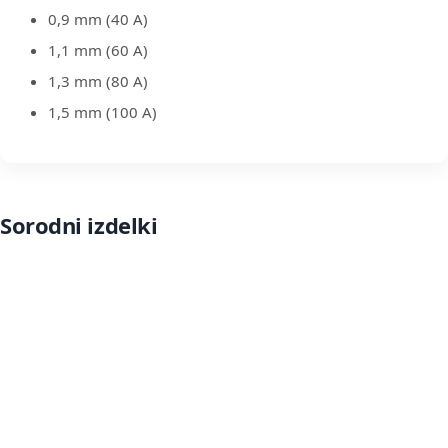
0,9 mm (40 A)
1,1 mm (60 A)
1,3 mm (80 A)
1,5 mm (100 A)
Sorodni izdelki