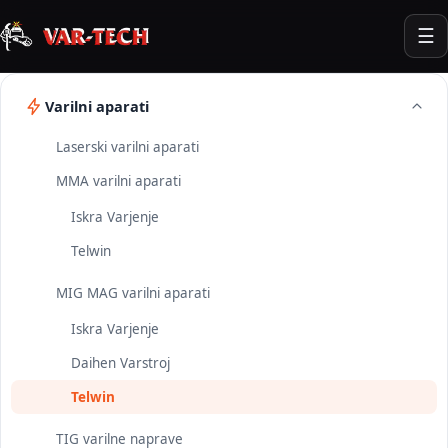
☰
Varilni aparati
Laserski varilni aparati
MMA varilni aparati
Iskra Varjenje
Telwin
MIG MAG varilni aparati
Iskra Varjenje
Daihen Varstroj
Telwin
TIG varilne naprave