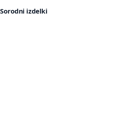
Sorodni izdelki
Več informacij