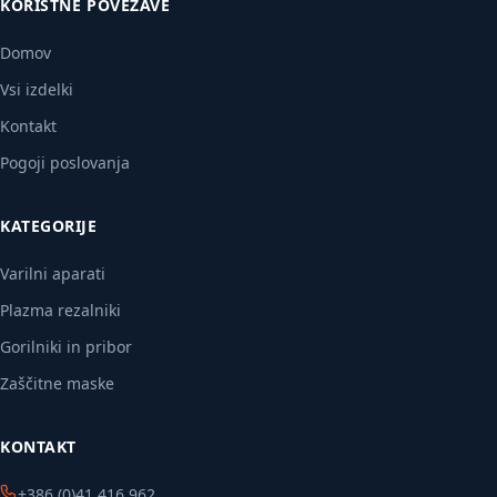
KORISTNE POVEZAVE
Domov
Vsi izdelki
Kontakt
Pogoji poslovanja
KATEGORIJE
Varilni aparati
Plazma rezalniki
Gorilniki in pribor
Zaščitne maske
KONTAKT
+386 (0)41 416 962