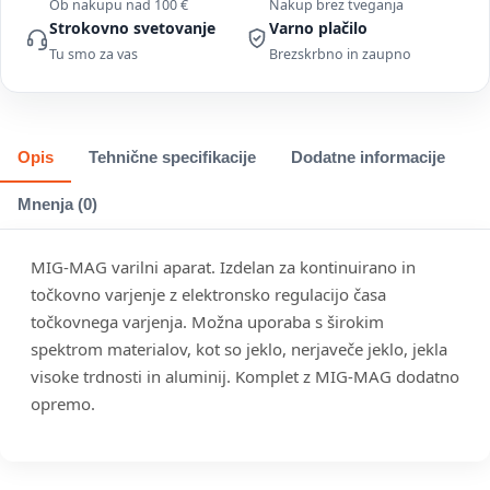
Ob nakupu nad 100 €
Nakup brez tveganja
Strokovno svetovanje
Varno plačilo
Tu smo za vas
Brezskrbno in zaupno
Opis
Tehnične specifikacije
Dodatne informacije
Mnenja (0)
MIG-MAG varilni aparat. Izdelan za kontinuirano in
točkovno varjenje z elektronsko regulacijo časa
točkovnega varjenja. Možna uporaba s širokim
spektrom materialov, kot so jeklo, nerjaveče jeklo, jekla
visoke trdnosti in aluminij. Komplet z MIG-MAG dodatno
opremo.