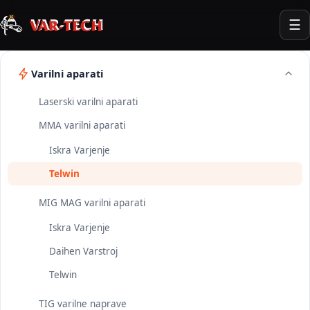
☰
Varilni aparati
Laserski varilni aparati
MMA varilni aparati
Iskra Varjenje
Telwin
MIG MAG varilni aparati
Iskra Varjenje
Daihen Varstroj
Telwin
TIG varilne naprave