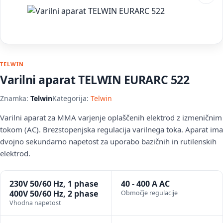
TELWIN
Varilni aparat TELWIN EURARC 522
Znamka:
Telwin
Kategorija:
Telwin
Varilni aparat za MMA varjenje oplaščenih elektrod z izmeničnim
tokom (AC). Brezstopenjska regulacija varilnega toka. Aparat ima
dvojno sekundarno napetost za uporabo bazičnih in rutilenskih
elektrod.
230V 50/60 Hz, 1 phase
40 - 400 A AC
400V 50/60 Hz, 2 phase
Območje regulacije
Vhodna napetost