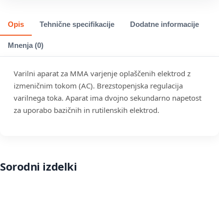
Opis
Tehnične specifikacije
Dodatne informacije
Mnenja (0)
Varilni aparat za MMA varjenje oplaščenih elektrod z
izmeničnim tokom (AC). Brezstopenjska regulacija
varilnega toka. Aparat ima dvojno sekundarno napetost
za uporabo bazičnih in rutilenskih elektrod.
Sorodni izdelki