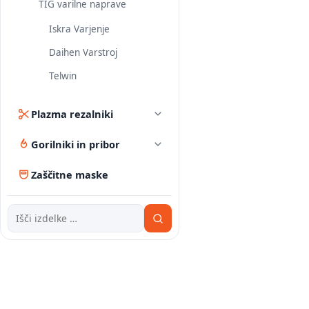
TIG varilne naprave
Iskra Varjenje
Daihen Varstroj
Telwin
Plazma rezalniki
Gorilniki in pribor
Zaščitne maske