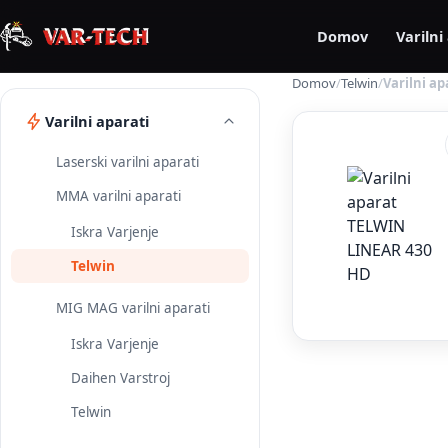
Domov
Varilni
Domov
/
Telwin
/
Varilni a
Varilni aparati
Laserski varilni aparati
MMA varilni aparati
Iskra Varjenje
Telwin
MIG MAG varilni aparati
Iskra Varjenje
Daihen Varstroj
Telwin