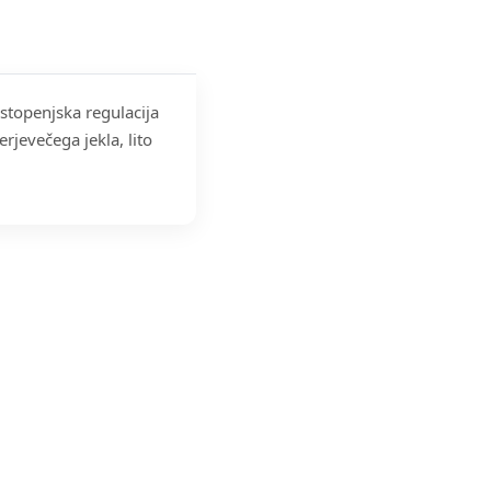
stopenjska regulacija
rjevečega jekla, lito