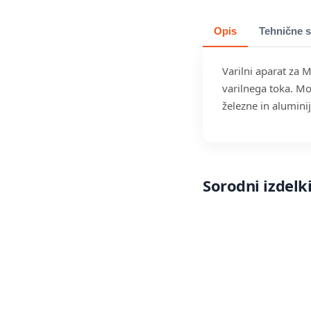
Opis
Tehnične s
Varilni aparat za
varilnega toka. Mo
železne in aluminij
Sorodni izdelk