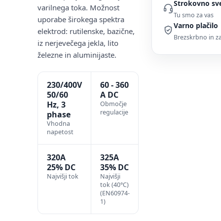
Strokovno sv
varilnega toka. Možnost
Tu smo za vas
uporabe širokega spektra
Varno plačilo
elektrod: rutilenske, bazične,
Brezskrbno in 
iz nerjevečega jekla, lito
železne in aluminijaste.
230/400V
60 - 360
50/60
A DC
Hz, 3
Območje
regulacije
phase
Vhodna
napetost
320A
325A
25% DC
35% DC
Najvišji tok
Najvišji
tok (40°C)
(EN60974-
1)