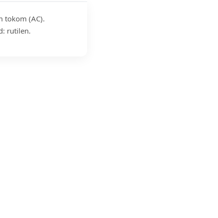
im tokom (AC).
: rutilen.