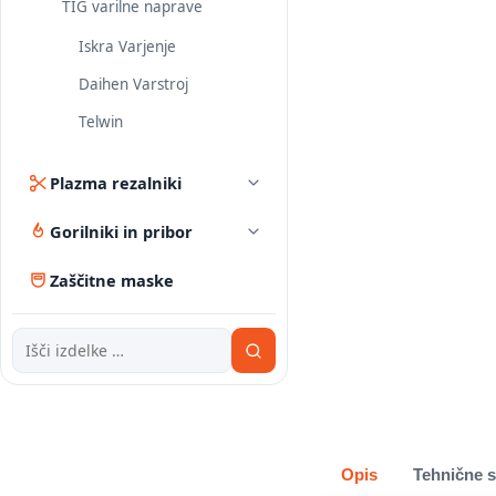
TIG varilne naprave
Iskra Varjenje
Daihen Varstroj
Telwin
Plazma rezalniki
Gorilniki in pribor
Zaščitne maske
Opis
Tehnične s