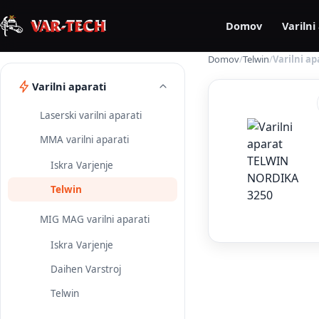
Domov
Varilni
Domov
/
Telwin
/
Varilni a
Varilni aparati
Laserski varilni aparati
MMA varilni aparati
Iskra Varjenje
Telwin
MIG MAG varilni aparati
Iskra Varjenje
Daihen Varstroj
Telwin