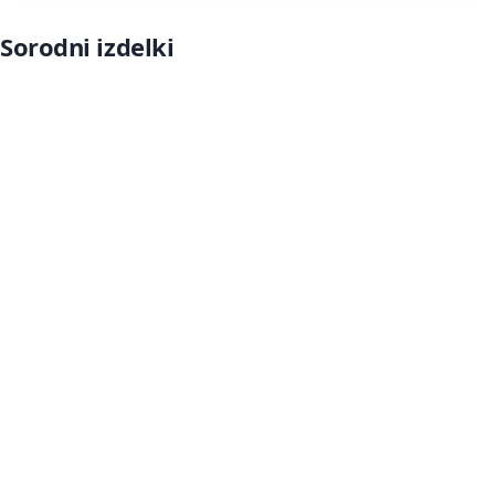
Sorodni izdelki
Več informacij