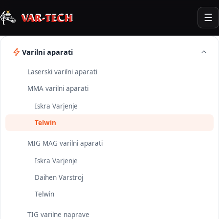
☰
Varilni aparati
Laserski varilni aparati
MMA varilni aparati
Iskra Varjenje
Telwin
MIG MAG varilni aparati
Iskra Varjenje
Daihen Varstroj
Telwin
TIG varilne naprave