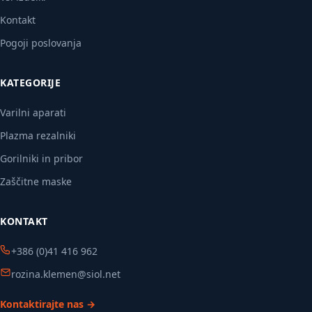
Kontakt
Pogoji poslovanja
KATEGORIJE
Varilni aparati
Plazma rezalniki
Gorilniki in pribor
Zaščitne maske
KONTAKT
+386 (0)41 416 962
rozina.klemen@siol.net
Kontaktirajte nas →