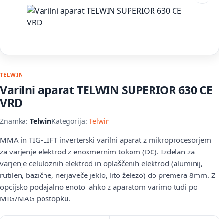
TELWIN
Varilni aparat TELWIN SUPERIOR 630 CE
VRD
Znamka:
Telwin
Kategorija:
Telwin
MMA in TIG-LIFT inverterski varilni aparat z mikroprocesorjem
za varjenje elektrod z enosmernim tokom (DC). Izdelan za
varjenje celuloznih elektrod in oplaščenih elektrod (aluminij,
rutilen, bazične, nerjaveče jeklo, lito železo) do premera 8mm. Z
opcijsko podajalno enoto lahko z aparatom varimo tudi po
MIG/MAG postopku.