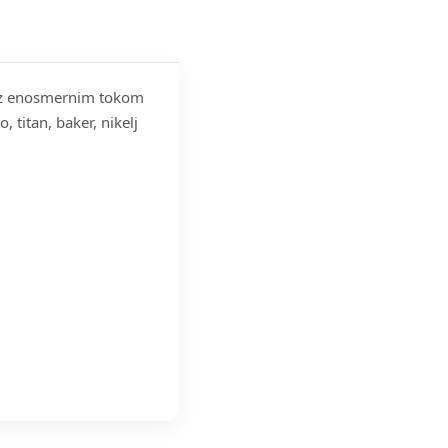
je z enosmernim tokom
, titan, baker, nikelj