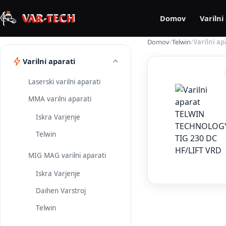
Domov
Varilni
Domov
/
Telwin
/
Varilni a
Varilni aparati
Laserski varilni aparati
MMA varilni aparati
Iskra Varjenje
Telwin
MIG MAG varilni aparati
Iskra Varjenje
Daihen Varstroj
Telwin