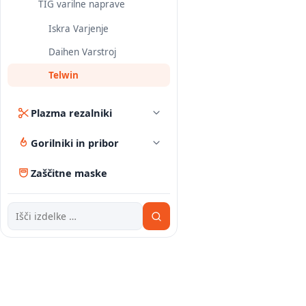
TIG varilne naprave
Iskra Varjenje
Daihen Varstroj
Telwin
Plazma rezalniki
Gorilniki in pribor
Zaščitne maske