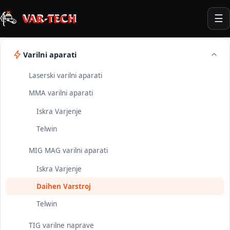
☰
Varilni aparati
Laserski varilni aparati
MMA varilni aparati
Iskra Varjenje
Telwin
MIG MAG varilni aparati
Iskra Varjenje
Daihen Varstroj
Telwin
TIG varilne naprave