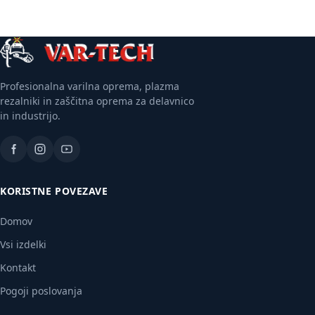
Več informacij
Profesionalna varilna oprema, plazma
rezalniki in zaščitna oprema za delavnico
in industrijo.
KORISTNE POVEZAVE
Domov
Vsi izdelki
Kontakt
Pogoji poslovanja