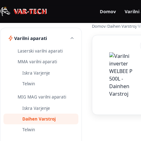
Domov
Varilni
Domov
/
Daihen Varstroj
/
V
Varilni aparati
Laserski varilni aparati
MMA varilni aparati
Iskra Varjenje
Telwin
MIG MAG varilni aparati
Iskra Varjenje
Daihen Varstroj
Telwin