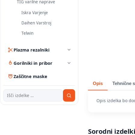
TIG varilne naprave
Iskra Varjenje
Daihen Varstroj
Telwin
Plazma rezalniki
Gorilniki in pribor
Zaščitne maske
Opis
Tehnične s
Opis izdelka bo do
Sorodni izdelk